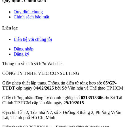
Quy định - Chính sách
Quy định chung
Chính sách bảo mật
Liên lạc
Liên hệ với chúng tôi
Đăng nhập
Đăng ký
Thông tin về chủ sở hữu Website:
CÔNG TY TNHH VLIC CONSULTING
Giấy phép thiết lập trang Thông tin điện tử tổng hợp số:
05/GP-
TTĐT
cấp ngày
04/02/2025
bởi Sở Văn hóa và Thể thao TP.HCM
Giấy chứng nhận đăng ký doanh nghiệp số
0313513306
do Sở Tài
Chính TP.HCM cấp lần đầu ngày
29/10/2015
.
Địa chỉ: Lầu 2, Tòa nhà N7, số 3 Đường 3 tháng 2, Phường Vườn
Lài, Thành phố Hồ Chí Minh