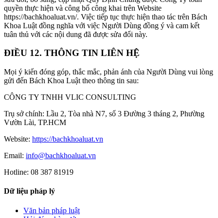
quyền thực hiện và công bố công khai trên Website
https://bachkhoaluat.vn/. Việc tiếp tục thực hiện thao tác trên Bách
Khoa Luật đồng nghĩa với việc Người Dùng đồng ý và cam kết
tuân thủ với các nội dung đã được sửa đổi này.
ĐIỀU 12. THÔNG TIN LIÊN HỆ
Mọi ý kiến đóng góp, thắc mắc, phản ánh của Người Dùng vui lòng
gửi đến Bách Khoa Luật theo thông tin sau:
CÔNG TY TNHH VLIC CONSULTING
Trụ sở chính:
Lầu 2, Tòa nhà N7, số 3 Đường 3 tháng 2, Phường
Vườn Lài, TP.HCM
Website:
https://bachkhoaluat.vn
Email:
info@bachkhoaluat.vn
Hotline:
08 387 81919
Dữ liệu pháp lý
Văn bản pháp luật