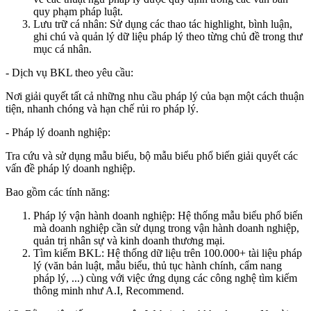
quy phạm pháp luật.
Lưu trữ cá nhân: Sử dụng các thao tác highlight, bình luận,
ghi chú và quản lý dữ liệu pháp lý theo từng chủ đề trong thư
mục cá nhân.
- Dịch vụ BKL theo yêu cầu:
Nơi giải quyết tất cả những nhu cầu pháp lý của bạn một cách thuận
tiện, nhanh chóng và hạn chế rủi ro pháp lý.
- Pháp lý doanh nghiệp:
Tra cứu và sử dụng mẫu biểu, bộ mẫu biểu phổ biến giải quyết các
vấn đề pháp lý doanh nghiệp.
Bao gồm các tính năng:
Pháp lý vận hành doanh nghiệp: Hệ thống mẫu biểu phổ biến
mà doanh nghiệp cần sử dụng trong vận hành doanh nghiệp,
quản trị nhân sự và kinh doanh thương mại.
Tìm kiếm BKL: Hệ thống dữ liệu trên 100.000+ tài liệu pháp
lý (văn bản luật, mẫu biểu, thủ tục hành chính, cẩm nang
pháp lý, ...) cùng với việc ứng dụng các công nghệ tìm kiếm
thông minh như A.I, Recommend.