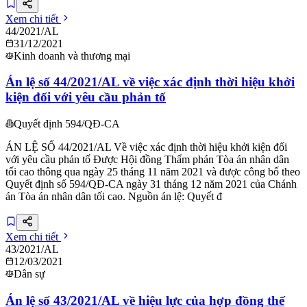
Xem chi tiết
44/2021/AL
31/12/2021
Kinh doanh và thương mại
Án lệ số 44/2021/AL về việc xác định thời hiệu khởi
kiện đối với yêu cầu phản tố
Quyết định 594/QĐ-CA
ÁN LỆ SỐ 44/2021/AL Về việc xác định thời hiệu khởi kiện đối
với yêu cầu phản tố Được Hội đồng Thẩm phán Tòa án nhân dân
tối cao thông qua ngày 25 tháng 11 năm 2021 và được công bố theo
Quyết định số 594/QĐ-CA ngày 31 tháng 12 năm 2021 của Chánh
án Tòa án nhân dân tối cao. Nguồn án lệ: Quyết đ
Xem chi tiết
43/2021/AL
12/03/2021
Dân sự
Án lệ số 43/2021/AL về hiệu lực của hợp đồng thế