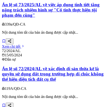
Án lệ số 73/2025/AL về việc áp dụng tình tiết tăng
nặng trách nhiệm hình sự "Cố tình thực hiện tội
phạm đến cùng"
339a/QĐ-CA
Nội dung tóm tắt của bản án đang được cập nhật...
Xem chi tiết
72/2024/AL
15/05/2024
Dân sự
Án lệ số 72/2024/AL về xác định di sản thừa kế là
quyền sử dụng đất trong trường hợp di chúc không
thể hiện diện tích đất cụ thể
119A/QĐ-CA
Nội dung tóm tắt của bản án đang được cập nhật...