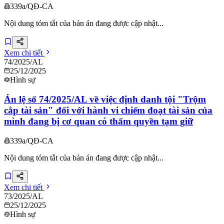
339a/QĐ-CA
Nội dung tóm tắt của bản án đang được cập nhật...
Xem chi tiết
74/2025/AL
25/12/2025
Hình sự
Án lệ số 74/2025/AL về việc định danh tội "Trộm
cắp tài sản" đối với hành vi chiếm đoạt tài sản của
mình đang bị cơ quan có thẩm quyền tạm giữ
339a/QĐ-CA
Nội dung tóm tắt của bản án đang được cập nhật...
Xem chi tiết
73/2025/AL
25/12/2025
Hình sự