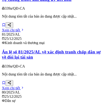
339a/QĐ-CA
Nội dung tóm tắt của bản án đang được cập nhật...
Xem chi tiết
81/2025/AL
25/12/2025
Kinh doanh và thương mại
Án lệ số 81/2025/AL về xác định tranh chấp dân sự
về đòi lại tài sản
339a/QĐ-CA
Nội dung tóm tắt của bản án đang được cập nhật...
Xem chi tiết
80/2025/AL
25/12/2025
Dân sự