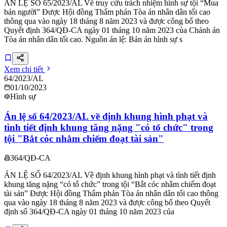
ÁN LỆ SỐ 65/2023/AL Về truy cứu trách nhiệm hình sự tội “Mua
bán người” Được Hội đồng Thẩm phán Tòa án nhân dân tối cao
thông qua vào ngày 18 tháng 8 năm 2023 và được công bố theo
Quyết định 364/QĐ-CA ngày 01 tháng 10 năm 2023 của Chánh án
Tòa án nhân dân tối cao. Nguồn án lệ: Bản án hình sự s
Xem chi tiết
64/2023/AL
01/10/2023
Hình sự
Án lệ số 64/2023/AL về định khung hình phạt và
tình tiết định khung tăng nặng "có tổ chức" trong
tội "Bắt cóc nhằm chiếm đoạt tài sản"
364/QĐ-CA
ÁN LỆ SỐ 64/2023/AL Về định khung hình phạt và tình tiết định
khung tăng nặng “có tổ chức” trong tội “Bắt cóc nhằm chiếm đoạt
tài sản” Được Hội đồng Thẩm phán Tòa án nhân dân tối cao thông
qua vào ngày 18 tháng 8 năm 2023 và được công bố theo Quyết
định số 364/QĐ-CA ngày 01 tháng 10 năm 2023 của