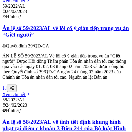
Xem chi tiết
59/2022/AL
24/02/2023
Hình sự
Án lệ số 59/2023/AL về lỗi cố ý gián tiếp trong vụ án
“Giết người”
Quyết định 39/QĐ-CA
ÁN LỆ SỐ 59/2023/AL Về lỗi cố ý gián tiếp trong vụ án “Giết
người” Được Hội đồng Thẩm phán Tòa án nhân dân tối cao thông
qua vào các ngày 01, 02, 03 tháng 02 năm 2023 và được công bố
theo Quyết định số 39/QĐ-CA ngày 24 tháng 02 năm 2023 của
Chánh án Tòa án nhân dân tối cao. Nguồn án lệ: Bản án
Xem chi tiết
58/2022/AL
24/02/2023
Hình sự
Án lệ số 58/2023/AL về tình tiết định khung hình
phạt tại điểm c khoản 3 Điều 244 của Bộ luật Hình