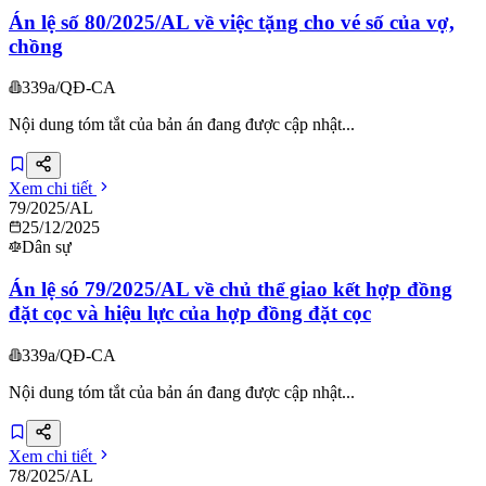
Án lệ số 80/2025/AL về việc tặng cho vé số của vợ,
chồng
339a/QĐ-CA
Nội dung tóm tắt của bản án đang được cập nhật...
Xem chi tiết
79/2025/AL
25/12/2025
Dân sự
Án lệ só 79/2025/AL về chủ thể giao kết hợp đồng
đặt cọc và hiệu lực của hợp đồng đặt cọc
339a/QĐ-CA
Nội dung tóm tắt của bản án đang được cập nhật...
Xem chi tiết
78/2025/AL