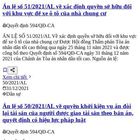
Án lệ số 51/2021/AL về xác định quyền sở hữu đối
với khu vực để xe ô tô của nhà chung cư
Quyết định 594/QĐ-CA
ÁN LỆ SỐ 51/2021/AL Về xác định quyền sở hữu đối với khu vực
để xe ô tô của nhà chung cư Được Hội đồng Thẩm phán Tòa án
nhân dân tối cao thông qua ngày 25 tháng 11 năm 2021 và được
công bố theo Quyết định số 594/QĐ-CA ngày 31 tháng 12 năm
2021 của Chánh án Tòa án nhân dân tối cao. Nguồn án lệ:
Xem chi tiết
50/2021/AL
31/12/2021
Dân sự
Án lệ số 50/2021/AL về quyền khởi kiện vụ án đòi
lại tài sản của người được giao tài sản theo bản án,
quyết định có hiệu lực pháp luật
Quyết định 594/QĐ-CA