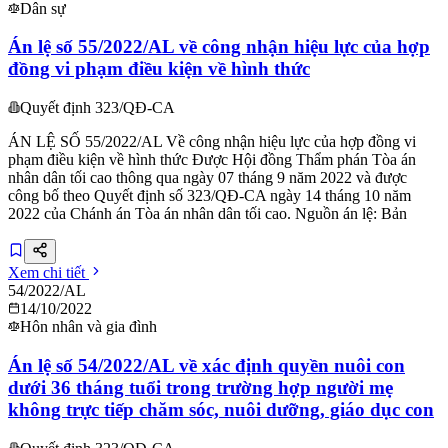
Dân sự
Án lệ số 55/2022/AL về công nhận hiệu lực của hợp
đồng vi phạm điều kiện về hình thức
Quyết định 323/QĐ-CA
ÁN LỆ SỐ 55/2022/AL Về công nhận hiệu lực của hợp đồng vi
phạm điều kiện về hình thức Được Hội đồng Thẩm phán Tòa án
nhân dân tối cao thông qua ngày 07 tháng 9 năm 2022 và được
công bố theo Quyết định số 323/QĐ-CA ngày 14 tháng 10 năm
2022 của Chánh án Tòa án nhân dân tối cao. Nguồn án lệ: Bản
Xem chi tiết
54/2022/AL
14/10/2022
Hôn nhân và gia đình
Án lệ số 54/2022/AL về xác định quyền nuôi con
dưới 36 tháng tuổi trong trường hợp người mẹ
không trực tiếp chăm sóc, nuôi dưỡng, giáo dục con