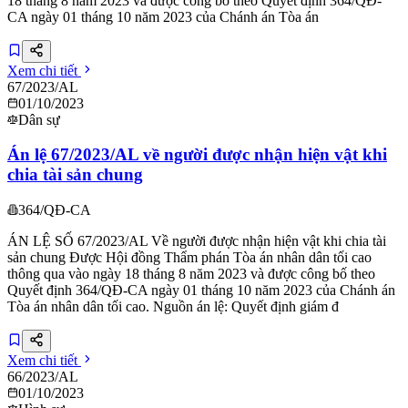
18 tháng 8 năm 2023 và được công bố theo Quyết định 364/QĐ-
CA ngày 01 tháng 10 năm 2023 của Chánh án Tòa án
Xem chi tiết
67/2023/AL
01/10/2023
Dân sự
Án lệ 67/2023/AL về người được nhận hiện vật khi
chia tài sản chung
364/QĐ-CA
ÁN LỆ SỐ 67/2023/AL Về người được nhận hiện vật khi chia tài
sản chung Được Hội đồng Thẩm phán Tòa án nhân dân tối cao
thông qua vào ngày 18 tháng 8 năm 2023 và được công bố theo
Quyết định 364/QĐ-CA ngày 01 tháng 10 năm 2023 của Chánh án
Tòa án nhân dân tối cao. Nguồn án lệ: Quyết định giám đ
Xem chi tiết
66/2023/AL
01/10/2023