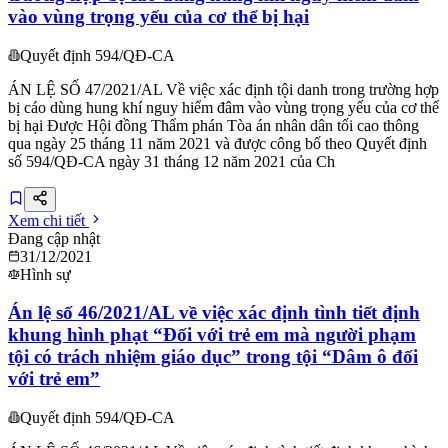
vào vùng trọng yếu của cơ thể bị hại
Quyết định 594/QĐ-CA
ÁN LỆ SỐ 47/2021/AL Về việc xác định tội danh trong trường hợp
bị cáo dùng hung khí nguy hiểm đâm vào vùng trọng yếu của cơ thể
bị hại Được Hội đồng Thẩm phán Tòa án nhân dân tối cao thông
qua ngày 25 tháng 11 năm 2021 và được công bố theo Quyết định
số 594/QĐ-CA ngày 31 tháng 12 năm 2021 của Ch
Xem chi tiết
Đang cập nhật
31/12/2021
Hình sự
Án lệ số 46/2021/AL về việc xác định tình tiết định
khung hình phạt “Đối với trẻ em mà người phạm
tội có trách nhiệm giáo dục” trong tội “Dâm ô đối
với trẻ em”
Quyết định 594/QĐ-CA