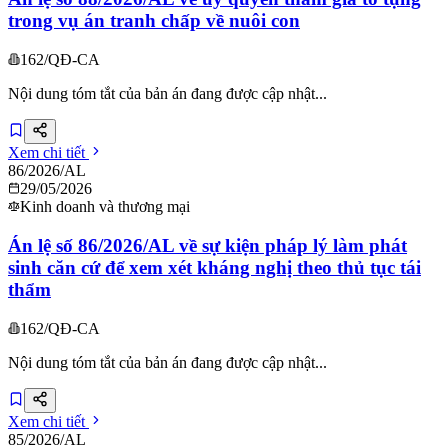
trong vụ án tranh chấp về nuôi con
162/QĐ-CA
Nội dung tóm tắt của bản án đang được cập nhật...
Xem chi tiết
86/2026/AL
29/05/2026
Kinh doanh và thương mại
Án lệ số 86/2026/AL về sự kiện pháp lý làm phát
sinh căn cứ để xem xét kháng nghị theo thủ tục tái
thẩm
162/QĐ-CA
Nội dung tóm tắt của bản án đang được cập nhật...
Xem chi tiết
85/2026/AL