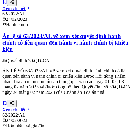
Xem chi tiết
63/2022/AL
24/02/2023
Hành chính
Án lệ số 63/2023/AL về xem xét quyết định hành
chính có liên quan đến hành vi hành chính bị khiếu
kiện
Quyết định 39/QĐ-CA
ÁN LỆ SỐ 63/2023/AL Về xem xét quyết định hành chính có liên
quan đến hành vi hành chính bị khiếu kiện Được Hội đồng Thẩm
phán Tòa án nhân dân tối cao thông qua vào các ngày 01, 02, 03
tháng 02 năm 2023 và được công bố theo Quyết định số 39/QĐ-CA
ngày 24 tháng 02 năm 2023 của Chánh án Tòa án nhâ
Xem chi tiết
62/2022/AL
24/02/2023
Hôn nhân và gia đình