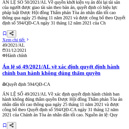
ÁN LỆ SỐ 50/2021/AL Về quyền khởi kiện vụ án đòi lại tài sản
của người được giao tài sản theo bản án, quyết định có hiệu lực
pháp luật Được Hội đồng Thẩm phán Tòa án nhân dân tối cao
thông qua ngày 25 tháng 11 năm 2021 và được công bố theo Quyết
định số 594/QĐ-CA ngày 31 tháng 12 năm 2021 của Ch
Xem chi tiết
49/2021/AL
31/12/2021
Hành chính
Án lệ số 49/2021/AL về xác định quyết định hành
chính ban hành không đúng thẩm quyền
Quyết định 594/QĐ-CA
ÁN LỆ SỐ 49/2021/AL Về xác định quyết định hành chính ban
hành không đúng thẩm quyền Được Hội đồng Thẩm phán Tòa án
nhân dân tối cao thông qua ngày 25 tháng 11 năm 2021 và được
công bố theo Quyết định số 594/QĐ-CA ngày 31 tháng 12 năm
2021 của Chánh án Tòa án nhân dân tối cao. Nguồn án lệ: Quy