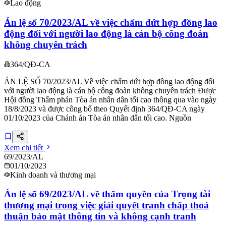
Lao động
Án lệ số 70/2023/AL về việc chấm dứt hợp đồng lao
động đối với người lao động là cán bộ công đoàn
không chuyên trách
364/QĐ-CA
ÁN LỆ SỐ 70/2023/AL Về việc chấm dứt hợp đồng lao động đối
với người lao động là cán bộ công đoàn không chuyên trách Được
Hội đồng Thẩm phán Tòa án nhân dân tối cao thông qua vào ngày
18/8/2023 và được công bố theo Quyết định 364/QĐ-CA ngày
01/10/2023 của Chánh án Tòa án nhân dân tối cao. Nguồn
Xem chi tiết
69/2023/AL
01/10/2023
Kinh doanh và thương mại
Án lệ số 69/2023/AL về thẩm quyền của Trọng tài
thương mại trong việc giải quyết tranh chấp thoả
thuận bảo mật thông tin và không cạnh tranh