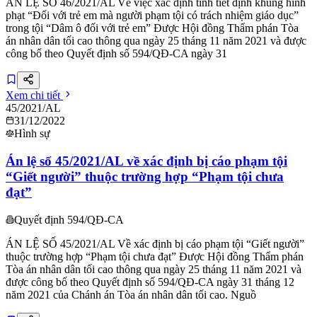
ÁN LỆ SỐ 46/2021/AL Về việc xác định tình tiết định khung hình
phạt “Đối với trẻ em mà người phạm tội có trách nhiệm giáo dục”
trong tội “Dâm ô đối với trẻ em” Được Hội đồng Thẩm phán Tòa
án nhân dân tối cao thông qua ngày 25 tháng 11 năm 2021 và được
công bố theo Quyết định số 594/QĐ-CA ngày 31
Xem chi tiết
45/2021/AL
31/12/2022
Hình sự
Án lệ số 45/2021/AL về xác định bị cáo phạm tội
“Giết người” thuộc trường hợp “Phạm tội chưa
đạt”
Quyết định 594/QĐ-CA
ÁN LỆ SỐ 45/2021/AL Về xác định bị cáo phạm tội “Giết người”
thuộc trường hợp “Phạm tội chưa đạt” Được Hội đồng Thẩm phán
Tòa án nhân dân tối cao thông qua ngày 25 tháng 11 năm 2021 và
được công bố theo Quyết định số 594/QĐ-CA ngày 31 tháng 12
năm 2021 của Chánh án Tòa án nhân dân tối cao. Nguồ