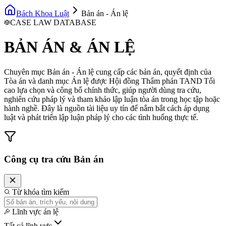
Bách Khoa Luật
Bản án - Án lệ
CASE LAW DATABASE
BẢN ÁN & ÁN LỆ
Chuyên mục Bản án - Án lệ cung cấp các bản án, quyết định của
Tòa án và danh mục Án lệ được Hội đồng Thẩm phán TAND Tối
cao lựa chọn và công bố chính thức, giúp người dùng tra cứu,
nghiên cứu pháp lý và tham khảo lập luận tòa án trong học tập hoặc
hành nghề. Đây là nguồn tài liệu uy tín để nắm bắt cách áp dụng
luật và phát triển lập luận pháp lý cho các tình huống thực tế.
Công cụ tra cứu Bản án
Từ khóa tìm kiếm
Lĩnh vực án lệ
Tất cả lĩnh vực