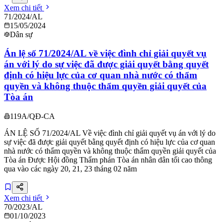
Xem chi tiết
71/2024/AL
15/05/2024
Dân sự
Án lệ số 71/2024/AL về việc đình chỉ giải quyết vụ
án với lý do sự việc đã được giải quyết bằng quyết
định có hiệu lực của cơ quan nhà nước có thẩm
quyền và không thuộc thẩm quyền giải quyết của
Tòa án
119A/QĐ-CA
ÁN LỆ SỐ 71/2024/AL Về việc đình chỉ giải quyết vụ án với lý do
sự việc đã được giải quyết bằng quyết định có hiệu lực của cơ quan
nhà nước có thẩm quyền và không thuộc thẩm quyền giải quyết của
Tòa án Được Hội đồng Thẩm phán Tòa án nhân dân tối cao thông
qua vào các ngày 20, 21, 23 tháng 02 năm
Xem chi tiết
70/2023/AL
01/10/2023