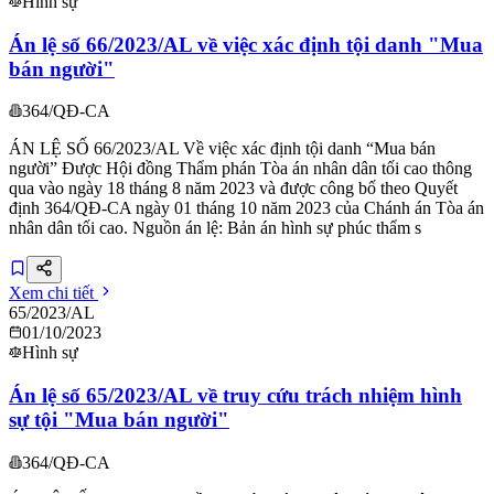
Hình sự
Án lệ số 66/2023/AL về việc xác định tội danh "Mua
bán người"
364/QĐ-CA
ÁN LỆ SỐ 66/2023/AL Về việc xác định tội danh “Mua bán
người” Được Hội đồng Thẩm phán Tòa án nhân dân tối cao thông
qua vào ngày 18 tháng 8 năm 2023 và được công bố theo Quyết
định 364/QĐ-CA ngày 01 tháng 10 năm 2023 của Chánh án Tòa án
nhân dân tối cao. Nguồn án lệ: Bản án hình sự phúc thẩm s
Xem chi tiết
65/2023/AL
01/10/2023
Hình sự
Án lệ số 65/2023/AL về truy cứu trách nhiệm hình
sự tội "Mua bán người"
364/QĐ-CA