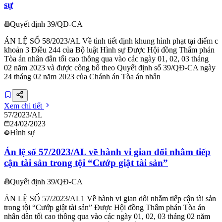
sự
Quyết định 39/QĐ-CA
ÁN LỆ SỐ 58/2023/AL Về tình tiết định khung hình phạt tại điểm c
khoản 3 Điều 244 của Bộ luật Hình sự Được Hội đồng Thẩm phán
Tòa án nhân dân tối cao thông qua vào các ngày 01, 02, 03 tháng
02 năm 2023 và được công bố theo Quyết định số 39/QĐ-CA ngày
24 tháng 02 năm 2023 của Chánh án Tòa án nhân
Xem chi tiết
57/2023/AL
24/02/2023
Hình sự
Án lệ số 57/2023/AL về hành vi gian dối nhằm tiếp
cận tài sản trong tội “Cướp giật tài sản”
Quyết định 39/QĐ-CA
ÁN LỆ SỐ 57/2023/AL1 Về hành vi gian dối nhằm tiếp cận tài sản
trong tội “Cướp giật tài sản” Được Hội đồng Thẩm phán Tòa án
nhân dân tối cao thông qua vào các ngày 01, 02, 03 tháng 02 năm