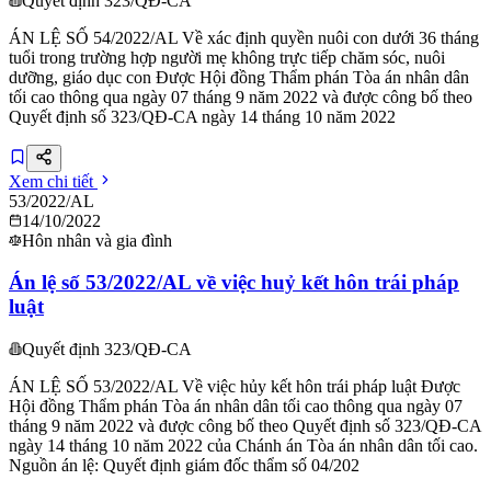
Quyết định 323/QĐ-CA
ÁN LỆ SỐ 54/2022/AL Về xác định quyền nuôi con dưới 36 tháng
tuổi trong trường hợp người mẹ không trực tiếp chăm sóc, nuôi
dưỡng, giáo dục con Được Hội đồng Thẩm phán Tòa án nhân dân
tối cao thông qua ngày 07 tháng 9 năm 2022 và được công bố theo
Quyết định số 323/QĐ-CA ngày 14 tháng 10 năm 2022
Xem chi tiết
53/2022/AL
14/10/2022
Hôn nhân và gia đình
Án lệ số 53/2022/AL về việc huỷ kết hôn trái pháp
luật
Quyết định 323/QĐ-CA
ÁN LỆ SỐ 53/2022/AL Về việc hủy kết hôn trái pháp luật Được
Hội đồng Thẩm phán Tòa án nhân dân tối cao thông qua ngày 07
tháng 9 năm 2022 và được công bố theo Quyết định số 323/QĐ-CA
ngày 14 tháng 10 năm 2022 của Chánh án Tòa án nhân dân tối cao.
Nguồn án lệ: Quyết định giám đốc thẩm số 04/202