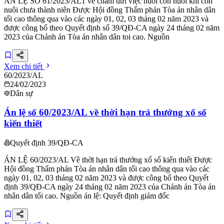
ÁN LỆ SỐ 61/2023/AL1 về chấm dứt việc nuôi con nuôi khi con
nuôi chưa thành niên Được Hội đồng Thấm phán Tòa án nhân dân
tối cao thông qua vào các ngày 01, 02, 03 thảng 02 năm 2023 và
được công bố theo Quyết định số 39/QĐ-CA ngày 24 tháng 02 năm
2023 của Chánh án Tòa án nhân dân toi cao. Nguồn
Xem chi tiết
60/2023/AL
24/02/2023
Dân sự
Án lệ số 60/2023/AL về thời hạn trả thưởng xổ số
kiến thiết
Quyết định 39/QĐ-CA
ÁN LỆ 60/2023/AL Về thời hạn trả thưởng xổ số kiến thiết Được
Hội đồng Thẩm phán Tòa án nhân dân tối cao thông qua vào các
ngày 01, 02, 03 tháng 02 năm 2023 và được công bố theo Quyết
định 39/QĐ-CA ngày 24 tháng 02 năm 2023 của Chánh án Tòa án
nhân dân tối cao. Nguồn án lệ: Quyết định giám đốc