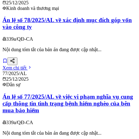
25/12/2025
Kinh doanh và thương mại
Án lệ số 78/2025/AL về xác định mục đích góp vốn
vào công ty
339a/QĐ-CA
Nội dung tóm tắt của bản án đang được cập nhật...
Xem chi tiết
77/2025/AL
25/12/2025
Dân sự
Án lệ số 77/2025/AL về việc vi phạm nghĩa vụ cung
cấp thông tin tình trạng bệnh hiểm nghèo của bên
mua bảo hiểm
339a/QĐ-CA
Nội dung tóm tắt của bản án đang được cập nhật...