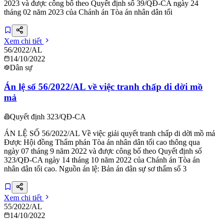
2023 và được công bố theo Quyết định số 39/QĐ-CA ngày 24
tháng 02 năm 2023 của Chánh án Tòa án nhân dân tối
Xem chi tiết
56/2022/AL
14/10/2022
Dân sự
Án lệ số 56/2022/AL về việc tranh chấp di dời mồ
mả
Quyết định 323/QĐ-CA
ÁN LỆ SỐ 56/2022/AL Về việc giải quyết tranh chấp di dời mồ mả
Được Hội đồng Thẩm phán Tòa án nhân dân tối cao thông qua
ngày 07 tháng 9 năm 2022 và được công bố theo Quyết định số
323/QĐ-CA ngày 14 tháng 10 năm 2022 của Chánh án Tòa án
nhân dân tối cao. Nguồn án lệ: Bản án dân sự sơ thẩm số 3
Xem chi tiết
55/2022/AL
14/10/2022