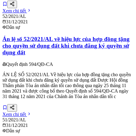
Xem chi tiết
52/2021/AL
31/12/2021
Dân sự
Án lệ số 52/2021/AL về hiệu lực của hợp đồng tặng
cho quyền sử dụng đất khi chưa đăng ký quyền sử
dụng đất
Quyết định 594/QĐ-CA
ÁN LỆ SỐ 52/2021/AL Về hiệu lực của hợp đồng tặng cho quyền
sử dụng đất khi chưa đăng ký quyền sử dụng đất Được Hội đồng
Thẩm phán Tòa án nhân dân tối cao thông qua ngày 25 tháng 11
năm 2021 và được công bố theo Quyết định số 594/QĐ-CA ngày
31 tháng 12 năm 2021 của Chánh án Tòa án nhân dân tối c
Xem chi tiết
51/2021/AL
31/12/2021
Dân sự