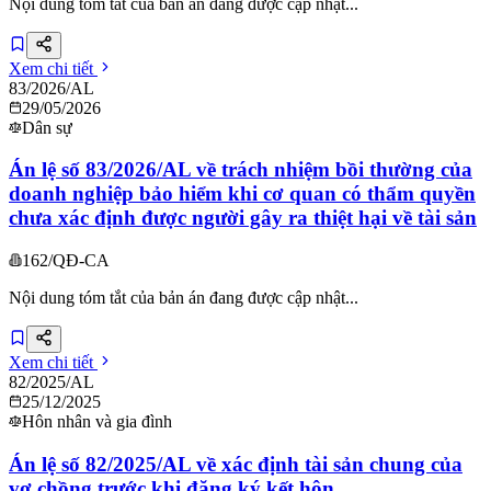
Nội dung tóm tắt của bản án đang được cập nhật...
Xem chi tiết
83/2026/AL
29/05/2026
Dân sự
Án lệ số 83/2026/AL về trách nhiệm bồi thường của
doanh nghiệp bảo hiểm khi cơ quan có thẩm quyền
chưa xác định được người gây ra thiệt hại về tài sản
162/QĐ-CA
Nội dung tóm tắt của bản án đang được cập nhật...
Xem chi tiết
82/2025/AL
25/12/2025
Hôn nhân và gia đình
Án lệ số 82/2025/AL về xác định tài sản chung của
vợ chồng trước khi đăng ký kết hôn