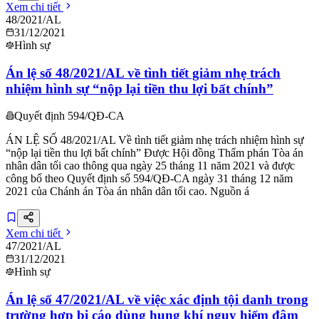
Xem chi tiết
48/2021/AL
31/12/2021
Hình sự
Án lệ số 48/2021/AL về tình tiết giảm nhẹ trách
nhiệm hình sự “nộp lại tiền thu lợi bất chính”
Quyết định 594/QĐ-CA
ÁN LỆ SỐ 48/2021/AL Về tình tiết giảm nhẹ trách nhiệm hình sự
“nộp lại tiền thu lợi bất chính” Được Hội đồng Thẩm phán Tòa án
nhân dân tối cao thông qua ngày 25 tháng 11 năm 2021 và được
công bố theo Quyết định số 594/QĐ-CA ngày 31 tháng 12 năm
2021 của Chánh án Tòa án nhân dân tối cao. Nguồn á
Xem chi tiết
47/2021/AL
31/12/2021
Hình sự
Án lệ số 47/2021/AL về việc xác định tội danh trong
trường hợp bị cáo dùng hung khí nguy hiểm đâm