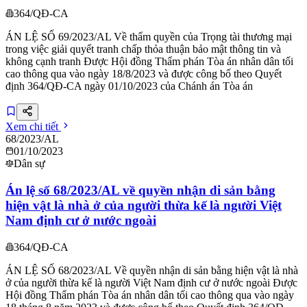
364/QĐ-CA
ÁN LỆ SỐ 69/2023/AL Về thẩm quyền của Trọng tài thương mại
trong việc giải quyết tranh chấp thỏa thuận bảo mật thông tin và
không cạnh tranh Được Hội đồng Thẩm phán Tòa án nhân dân tối
cao thông qua vào ngày 18/8/2023 và được công bố theo Quyết
định 364/QĐ-CA ngày 01/10/2023 của Chánh án Tòa án
Xem chi tiết
68/2023/AL
01/10/2023
Dân sự
Án lệ số 68/2023/AL về quyền nhận di sản bằng
hiện vật là nhà ở của người thừa kế là người Việt
Nam định cư ở nước ngoài
364/QĐ-CA
ÁN LỆ SỐ 68/2023/AL Về quyền nhận di sản bằng hiện vật là nhà
ở của người thừa kế là người Việt Nam định cư ở nước ngoài Được
Hội đồng Thẩm phán Tòa án nhân dân tối cao thông qua vào ngày