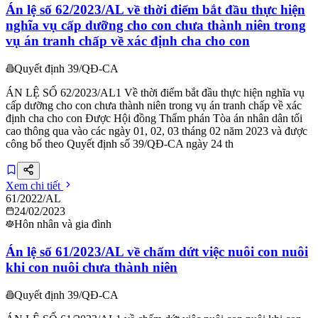
Án lệ số 62/2023/AL về thời điểm bắt đầu thực hiện
nghĩa vụ cấp dưỡng cho con chưa thành niên trong
vụ án tranh chấp về xác định cha cho con
Quyết định 39/QĐ-CA
ÁN LỆ SỐ 62/2023/AL1 Về thời điểm bắt đầu thực hiện nghĩa vụ
cấp dưỡng cho con chưa thành niên trong vụ án tranh chấp về xác
định cha cho con Được Hội đồng Thẩm phán Tòa án nhân dân tối
cao thông qua vào các ngày 01, 02, 03 tháng 02 năm 2023 và được
công bố theo Quyết định số 39/QĐ-CA ngày 24 th
Xem chi tiết
61/2022/AL
24/02/2023
Hôn nhân và gia đình
Án lệ số 61/2023/AL về chấm dứt việc nuôi con nuôi
khi con nuôi chưa thành niên
Quyết định 39/QĐ-CA