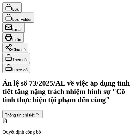
Lưu
Lưu Folder
Email
In ấn
Chia sẻ
Theo dõi
Lược đồ
Án lệ số 73/2025/AL về việc áp dụng tình
tiết tăng nặng trách nhiệm hình sự "Cố
tình thực hiện tội phạm đến cùng"
Thông tin chi tiết
Quyết định công bố