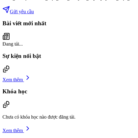
Gửi yêu cầu
Bài viết mới nhất
Đang tải...
Sự kiện nổi bật
Xem thêm
Khóa học
Chưa có khóa học nào được đăng tải.
Xem thêm