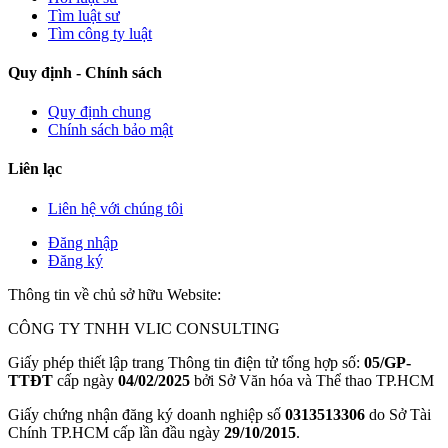
Tìm luật sư
Tìm công ty luật
Quy định - Chính sách
Quy định chung
Chính sách bảo mật
Liên lạc
Liên hệ với chúng tôi
Đăng nhập
Đăng ký
Thông tin về chủ sở hữu Website:
CÔNG TY TNHH VLIC CONSULTING
Giấy phép thiết lập trang Thông tin điện tử tổng hợp số:
05/GP-
TTĐT
cấp ngày
04/02/2025
bởi Sở Văn hóa và Thể thao TP.HCM
Giấy chứng nhận đăng ký doanh nghiệp số
0313513306
do Sở Tài
Chính TP.HCM cấp lần đầu ngày
29/10/2015
.