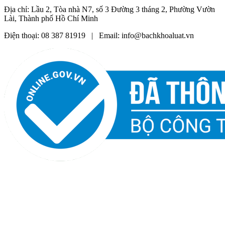
Địa chỉ: Lầu 2, Tòa nhà N7, số 3 Đường 3 tháng 2, Phường Vườn
Lài, Thành phố Hồ Chí Minh
Điện thoại: 08 387 81919 | Email: info@bachkhoaluat.vn