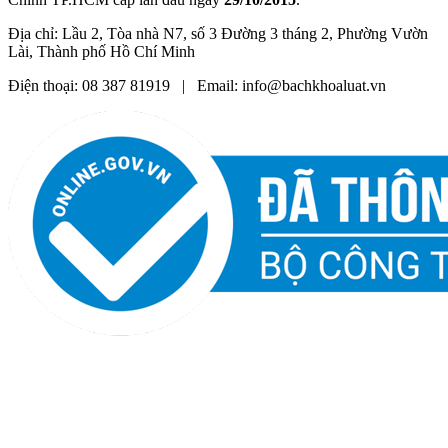
Địa chỉ: Lầu 2, Tòa nhà N7, số 3 Đường 3 tháng 2, Phường Vườn
Lài, Thành phố Hồ Chí Minh
Điện thoại: 08 387 81919 | Email: info@bachkhoaluat.vn