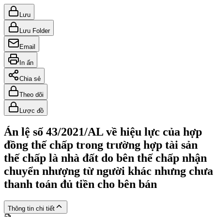
Lưu
Lưu Folder
Email
In ấn
Chia sẻ
Theo dõi
Lược đồ
Án lệ số 43/2021/AL về hiệu lực của hợp
đồng thế chấp trong trường hợp tài sản
thế chấp là nhà đất do bên thế chấp nhận
chuyển nhượng từ người khác nhưng chưa
thanh toán đủ tiền cho bên bán
Thông tin chi tiết