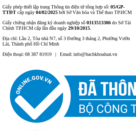
Giấy phép thiết lập trang Thông tin điện tử tổng hợp số:
05/GP-
TTĐT
cấp ngày
04/02/2025
bởi Sở Văn hóa và Thể thao TP.HCM
Giấy chứng nhận đăng ký doanh nghiệp số
0313513306
do Sở Tài
Chính TP.HCM cấp lần đầu ngày
29/10/2015
.
Địa chỉ: Lầu 2, Tòa nhà N7, số 3 Đường 3 tháng 2, Phường Vườn
Lài, Thành phố Hồ Chí Minh
Điện thoại: 08 387 81919 | Email: info@bachkhoaluat.vn