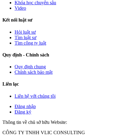
Khóa học chuyên sâu
Video
Kết nối luật sư
Hỏi luật sư
Tìm luật sư
Tìm công ty luật
Quy định - Chính sách
Quy định chung
Chính sách bảo mật
Liên lạc
Liên hệ với chúng tôi
Đăng nhập
Đăng ký
Thông tin về chủ sở hữu Website:
CÔNG TY TNHH VLIC CONSULTING