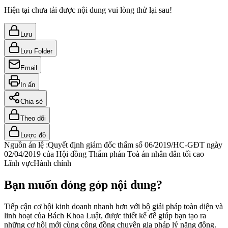
Hiện tại chưa tải được nội dung vui lòng thử lại sau!
Lưu
Lưu Folder
Email
In ấn
Chia sẻ
Theo dõi
Lược đồ
Nguồn án lệ :
Quyết định giám đốc thẩm số 06/2019/HC-GĐT ngày
02/04/2019 của Hội đồng Thẩm phán Toà án nhân dân tối cao
Lĩnh vực
Hành chính
Bạn muốn đóng góp nội dung?
Tiếp cận cơ hội kinh doanh nhanh hơn với bộ giải pháp toàn diện và
linh hoạt của Bách Khoa Luật, được thiết kế để giúp bạn tạo ra
những cơ hội mới cùng cộng đồng chuyên gia pháp lý năng động.