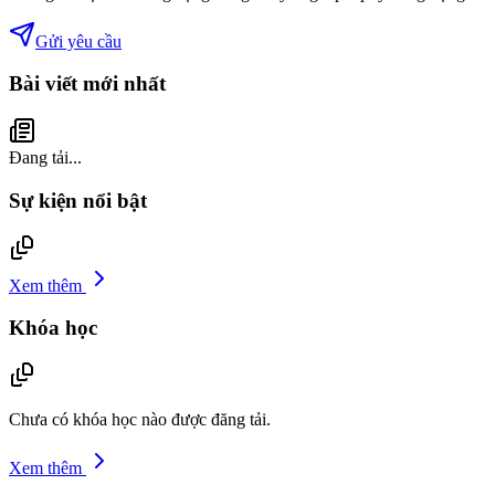
Gửi yêu cầu
Bài viết mới nhất
Đang tải...
Sự kiện nổi bật
Xem thêm
Khóa học
Chưa có khóa học nào được đăng tải.
Xem thêm