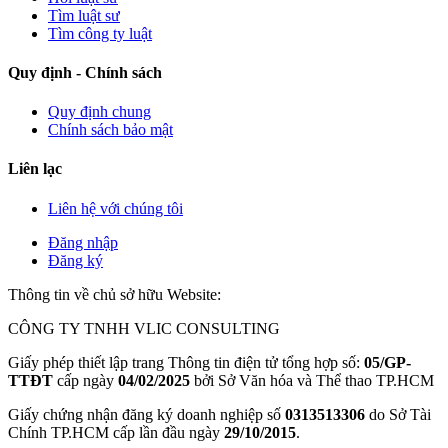
Tìm luật sư
Tìm công ty luật
Quy định - Chính sách
Quy định chung
Chính sách bảo mật
Liên lạc
Liên hệ với chúng tôi
Đăng nhập
Đăng ký
Thông tin về chủ sở hữu Website:
CÔNG TY TNHH VLIC CONSULTING
Giấy phép thiết lập trang Thông tin điện tử tổng hợp số:
05/GP-
TTĐT
cấp ngày
04/02/2025
bởi Sở Văn hóa và Thể thao TP.HCM
Giấy chứng nhận đăng ký doanh nghiệp số
0313513306
do Sở Tài
Chính TP.HCM cấp lần đầu ngày
29/10/2015
.