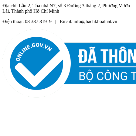
Địa chỉ: Lầu 2, Tòa nhà N7, số 3 Đường 3 tháng 2, Phường Vườn
Lài, Thành phố Hồ Chí Minh
Điện thoại: 08 387 81919 | Email: info@bachkhoaluat.vn