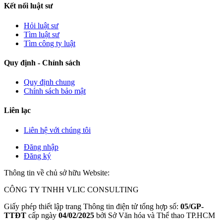
Kết nối luật sư
Hỏi luật sư
Tìm luật sư
Tìm công ty luật
Quy định - Chính sách
Quy định chung
Chính sách bảo mật
Liên lạc
Liên hệ với chúng tôi
Đăng nhập
Đăng ký
Thông tin về chủ sở hữu Website:
CÔNG TY TNHH VLIC CONSULTING
Giấy phép thiết lập trang Thông tin điện tử tổng hợp số:
05/GP-
TTĐT
cấp ngày
04/02/2025
bởi Sở Văn hóa và Thể thao TP.HCM