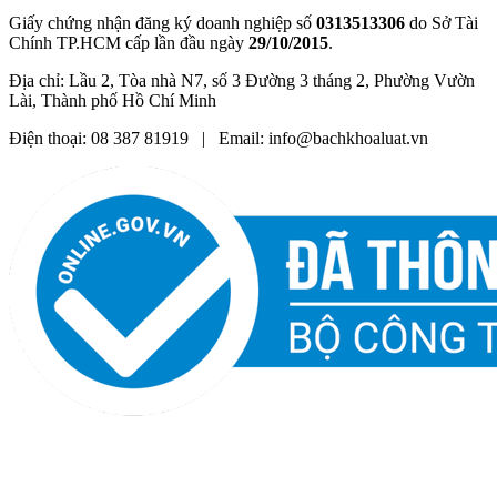
Giấy chứng nhận đăng ký doanh nghiệp số
0313513306
do Sở Tài
Chính TP.HCM cấp lần đầu ngày
29/10/2015
.
Địa chỉ: Lầu 2, Tòa nhà N7, số 3 Đường 3 tháng 2, Phường Vườn
Lài, Thành phố Hồ Chí Minh
Điện thoại: 08 387 81919 | Email: info@bachkhoaluat.vn