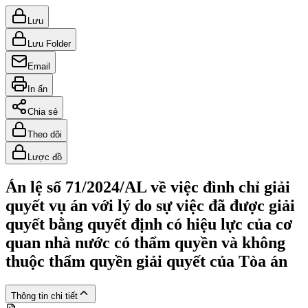
Lưu
Lưu Folder
Email
In ấn
Chia sẻ
Theo dõi
Lược đồ
Án lệ số 71/2024/AL về việc đình chỉ giải
quyết vụ án với lý do sự việc đã được giải
quyết bằng quyết định có hiệu lực của cơ
quan nhà nước có thẩm quyền và không
thuộc thẩm quyền giải quyết của Tòa án
Thông tin chi tiết