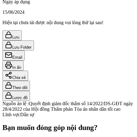
Ngày áp dụng
15/06/2024
Hiện tại chưa tải được nội dung vui lòng thử lại sau!
Lưu
Lưu Folder
Email
In ấn
Chia sẻ
Theo dõi
Lược đồ
Nguồn án lệ :
Quyết định giám đốc thẩm số 14/2022/DS-GĐT ngày
28/4/2022 của Hội đồng Thẩm phán Tòa án nhân dân tối cao
Lĩnh vực
Dân sự
Bạn muốn đóng góp nội dung?