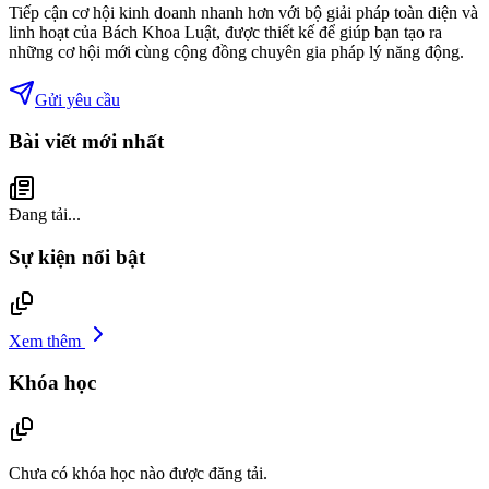
Tiếp cận cơ hội kinh doanh nhanh hơn với bộ giải pháp toàn diện và
linh hoạt của Bách Khoa Luật, được thiết kế để giúp bạn tạo ra
những cơ hội mới cùng cộng đồng chuyên gia pháp lý năng động.
Gửi yêu cầu
Bài viết mới nhất
Đang tải...
Sự kiện nổi bật
Xem thêm
Khóa học
Chưa có khóa học nào được đăng tải.