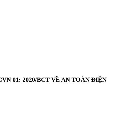
N 01: 2020/BCT VỀ AN TOÀN ĐIỆN