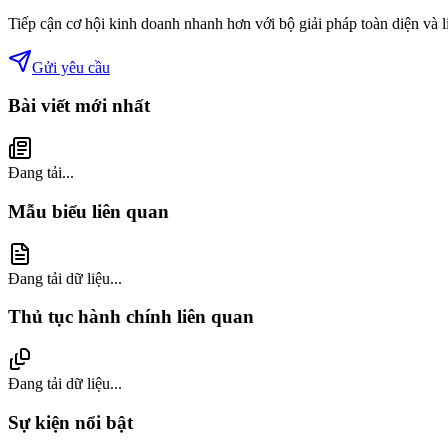
Tiếp cận cơ hội kinh doanh nhanh hơn với bộ giải pháp toàn diện và 
Gửi yêu cầu
Bài viết mới nhất
Đang tải...
Mẫu biểu liên quan
Đang tải dữ liệu...
Thủ tục hành chính liên quan
Đang tải dữ liệu...
Sự kiện nổi bật