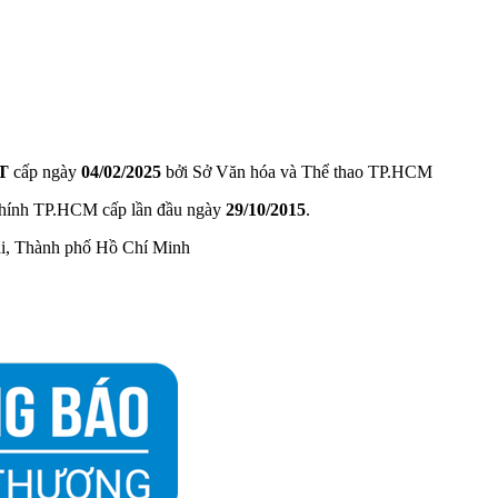
T
cấp ngày
04/02/2025
bởi Sở Văn hóa và Thể thao TP.HCM
hính TP.HCM cấp lần đầu ngày
29/10/2015
.
ài, Thành phố Hồ Chí Minh