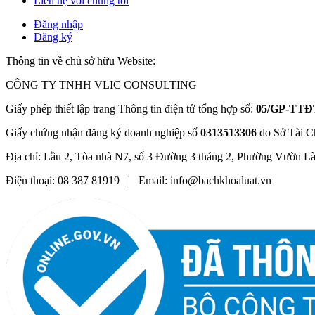
Liên hệ với chúng tôi
Đăng nhập
Đăng ký
Thông tin về chủ sở hữu Website:
CÔNG TY TNHH VLIC CONSULTING
Giấy phép thiết lập trang Thông tin điện tử tổng hợp số:
05/GP-TTĐ
Giấy chứng nhận đăng ký doanh nghiệp số
0313513306
do Sở Tài C
Địa chỉ: Lầu 2, Tòa nhà N7, số 3 Đường 3 tháng 2, Phường Vườn L
Điện thoại: 08 387 81919 | Email: info@bachkhoaluat.vn