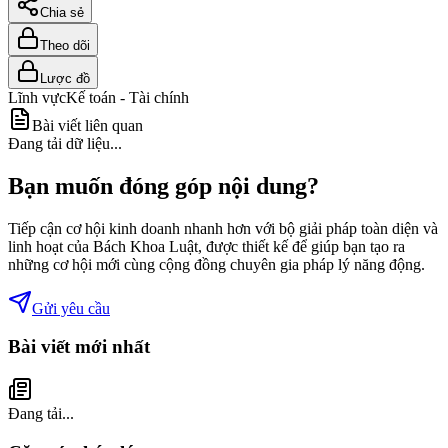
Chia sẻ
Theo dõi
Lược đồ
Lĩnh vực
Kế toán - Tài chính
Bài viết liên quan
Đang tải dữ liệu...
Bạn muốn đóng góp nội dung?
Tiếp cận cơ hội kinh doanh nhanh hơn với bộ giải pháp toàn diện và
linh hoạt của Bách Khoa Luật, được thiết kế để giúp bạn tạo ra
những cơ hội mới cùng cộng đồng chuyên gia pháp lý năng động.
Gửi yêu cầu
Bài viết mới nhất
Đang tải...