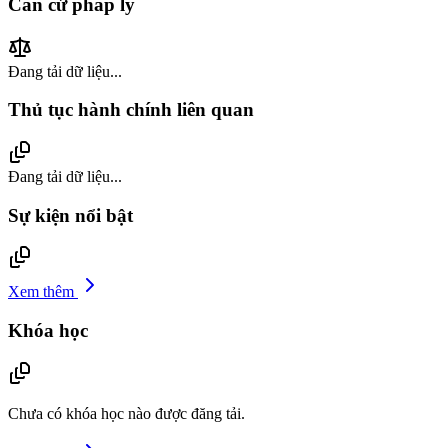
Căn cứ pháp lý
Đang tải dữ liệu...
Thủ tục hành chính liên quan
Đang tải dữ liệu...
Sự kiện nổi bật
Xem thêm
Khóa học
Chưa có khóa học nào được đăng tải.