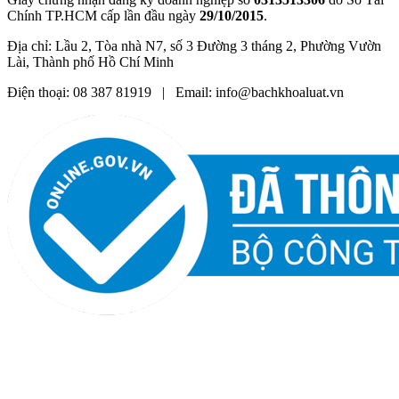
Chính TP.HCM cấp lần đầu ngày
29/10/2015
.
Địa chỉ: Lầu 2, Tòa nhà N7, số 3 Đường 3 tháng 2, Phường Vườn
Lài, Thành phố Hồ Chí Minh
Điện thoại: 08 387 81919 | Email: info@bachkhoaluat.vn