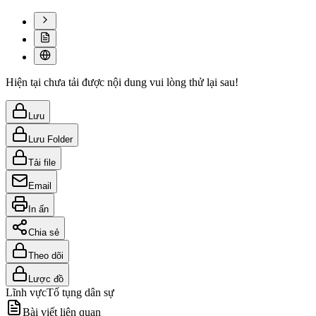
Hiện tại chưa tải được nội dung vui lòng thử lại sau!
Lưu
Lưu Folder
Tải file
Email
In ấn
Chia sẻ
Theo dõi
Lược đồ
Lĩnh vực
Tố tụng dân sự
Bài viết liên quan