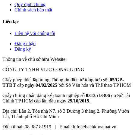
Quy định chung
Chính sách bảo mật
Liên lạc
Liên hệ với chúng tôi
Đăng nhập
Đăng ký
Thông tin về chủ sở hữu Website:
CÔNG TY TNHH VLIC CONSULTING
Giấy phép thiết lập trang Thông tin điện tử tổng hợp số:
05/GP-
TTĐT
cấp ngày
04/02/2025
bởi Sở Văn hóa và Thể thao TP.HCM
Giấy chứng nhận đăng ký doanh nghiệp số
0313513306
do Sở Tài
Chính TP.HCM cấp lần đầu ngày
29/10/2015
.
Địa chỉ: Lầu 2, Tòa nhà N7, số 3 Đường 3 tháng 2, Phường Vườn
Lài, Thành phố Hồ Chí Minh
Điện thoại: 08 387 81919 | Email: info@bachkhoaluat.vn