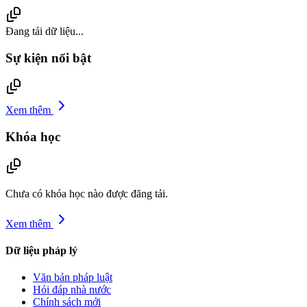
Đang tải dữ liệu...
Sự kiện nổi bật
Xem thêm
Khóa học
Chưa có khóa học nào được đăng tải.
Xem thêm
Dữ liệu pháp lý
Văn bản pháp luật
Hỏi đáp nhà nước
Chính sách mới