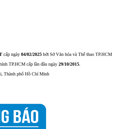
T
cấp ngày
04/02/2025
bởi Sở Văn hóa và Thể thao TP.HCM
hính TP.HCM cấp lần đầu ngày
29/10/2015
.
ài, Thành phố Hồ Chí Minh