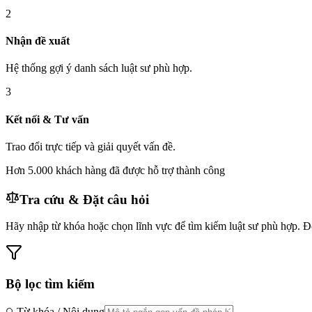
2
Nhận đề xuất
Hệ thống gợi ý danh sách luật sư phù hợp.
3
Kết nối & Tư vấn
Trao đổi trực tiếp và giải quyết vấn đề.
Hơn 5.000 khách hàng đã được hỗ trợ thành công
Tra cứu & Đặt câu hỏi
Hãy nhập từ khóa hoặc chọn lĩnh vực để tìm kiếm luật sư phù hợp. 
Bộ lọc tìm kiếm
Từ khóa / Nội dung