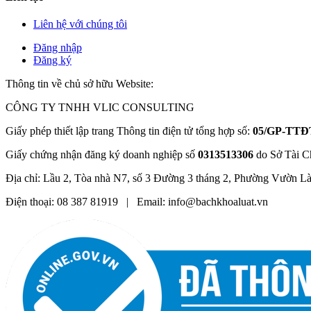
Liên hệ với chúng tôi
Đăng nhập
Đăng ký
Thông tin về chủ sở hữu Website:
CÔNG TY TNHH VLIC CONSULTING
Giấy phép thiết lập trang Thông tin điện tử tổng hợp số:
05/GP-TTĐ
Giấy chứng nhận đăng ký doanh nghiệp số
0313513306
do Sở Tài C
Địa chỉ: Lầu 2, Tòa nhà N7, số 3 Đường 3 tháng 2, Phường Vườn L
Điện thoại: 08 387 81919 | Email: info@bachkhoaluat.vn