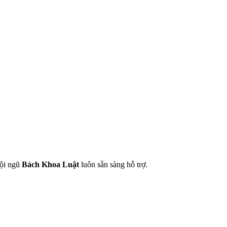
Đội ngũ
Bách Khoa Luật
luôn sẵn sàng hỗ trợ.