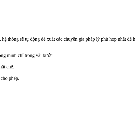
, hệ thống sẽ tự động đề xuất các chuyên gia pháp lý phù hợp nhất để 
ông minh chỉ trong vài bước.
hặt chẽ.
 cho phép.