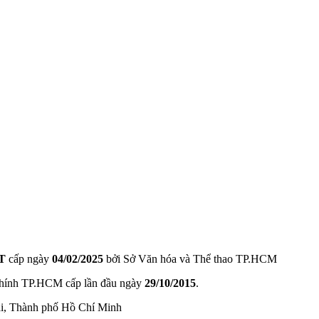
T
cấp ngày
04/02/2025
bởi Sở Văn hóa và Thể thao TP.HCM
hính TP.HCM cấp lần đầu ngày
29/10/2015
.
ài, Thành phố Hồ Chí Minh