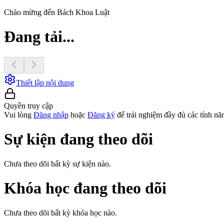
Chào mừng
đến
Bách Khoa Luật
Đang tải...
Thiết lập nội dung
Quyền truy cập
Vui lòng
Đăng nhập
hoặc
Đăng ký
để trải nghiệm đầy đủ các tính n
Sự kiện đang theo dõi
Chưa theo dõi bất kỳ sự kiện nào.
Khóa học đang theo dõi
Chưa theo dõi bất kỳ khóa học nào.