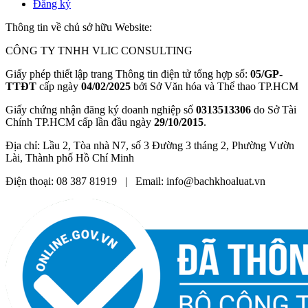
Đăng ký
Thông tin về chủ sở hữu Website:
CÔNG TY TNHH VLIC CONSULTING
Giấy phép thiết lập trang Thông tin điện tử tổng hợp số:
05/GP-
TTĐT
cấp ngày
04/02/2025
bởi Sở Văn hóa và Thể thao TP.HCM
Giấy chứng nhận đăng ký doanh nghiệp số
0313513306
do Sở Tài
Chính TP.HCM cấp lần đầu ngày
29/10/2015
.
Địa chỉ: Lầu 2, Tòa nhà N7, số 3 Đường 3 tháng 2, Phường Vườn
Lài, Thành phố Hồ Chí Minh
Điện thoại: 08 387 81919 | Email: info@bachkhoaluat.vn