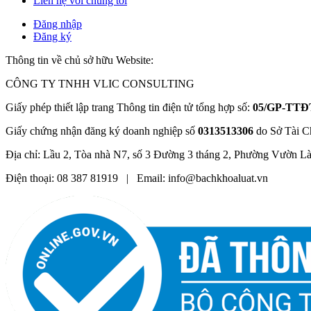
Liên hệ với chúng tôi
Đăng nhập
Đăng ký
Thông tin về chủ sở hữu Website:
CÔNG TY TNHH VLIC CONSULTING
Giấy phép thiết lập trang Thông tin điện tử tổng hợp số:
05/GP-TTĐ
Giấy chứng nhận đăng ký doanh nghiệp số
0313513306
do Sở Tài C
Địa chỉ: Lầu 2, Tòa nhà N7, số 3 Đường 3 tháng 2, Phường Vườn L
Điện thoại: 08 387 81919 | Email: info@bachkhoaluat.vn