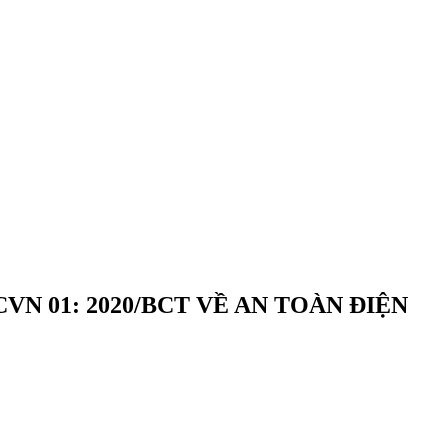
N 01: 2020/BCT VỀ AN TOÀN ĐIỆN