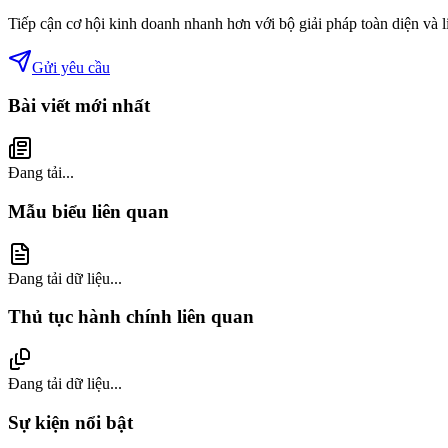
Tiếp cận cơ hội kinh doanh nhanh hơn với bộ giải pháp toàn diện và 
Gửi yêu cầu
Bài viết mới nhất
Đang tải...
Mẫu biểu liên quan
Đang tải dữ liệu...
Thủ tục hành chính liên quan
Đang tải dữ liệu...
Sự kiện nổi bật