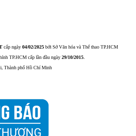
T
cấp ngày
04/02/2025
bởi Sở Văn hóa và Thể thao TP.HCM
hính TP.HCM cấp lần đầu ngày
29/10/2015
.
ài, Thành phố Hồ Chí Minh