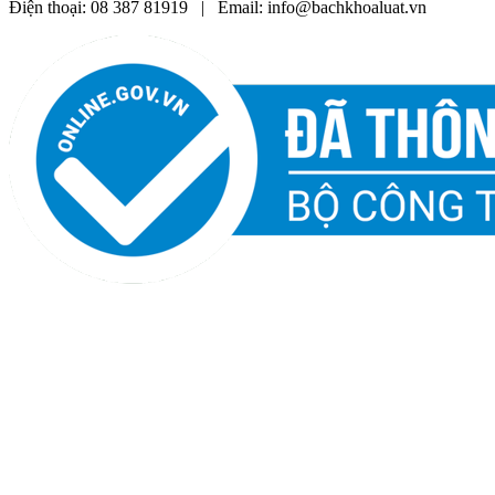
Điện thoại: 08 387 81919 | Email: info@bachkhoaluat.vn