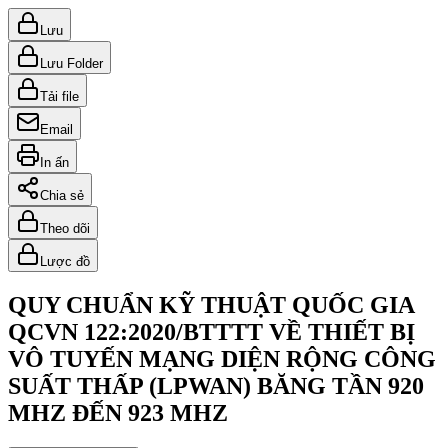
Lưu
Lưu Folder
Tải file
Email
In ấn
Chia sẻ
Theo dõi
Lược đồ
QUY CHUẨN KỸ THUẬT QUỐC GIA
QCVN 122:2020/BTTTT VỀ THIẾT BỊ
VÔ TUYẾN MẠNG DIỆN RỘNG CÔNG
SUẤT THẤP (LPWAN) BĂNG TẦN 920
MHZ ĐẾN 923 MHZ