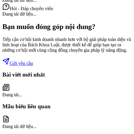
Đang tải dữ liệu...
Hỏi - Đáp chuyên viên
Đang tải dữ liệu...
Bạn muốn đóng góp nội dung?
Tiếp cận cơ hội kinh doanh nhanh hơn với bộ giải pháp toàn diện và
linh hoạt của Bách Khoa Luật, được thiết kế để giúp bạn tạo ra
những cơ hội mới cùng cộng đồng chuyên gia pháp lý năng động.
Gửi yêu cầu
Bài viết mới nhất
Đang tải...
Mẫu biểu liên quan
Đang tải dữ liệu...