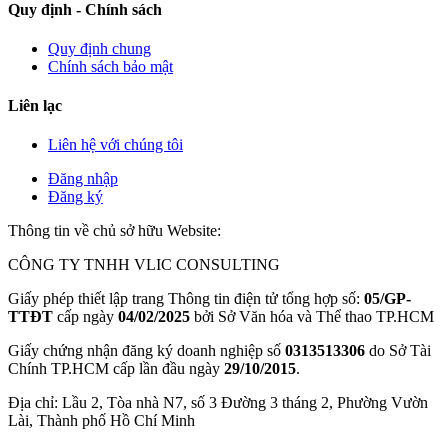
Quy định - Chính sách
Quy định chung
Chính sách bảo mật
Liên lạc
Liên hệ với chúng tôi
Đăng nhập
Đăng ký
Thông tin về chủ sở hữu Website:
CÔNG TY TNHH VLIC CONSULTING
Giấy phép thiết lập trang Thông tin điện tử tổng hợp số:
05/GP-
TTĐT
cấp ngày
04/02/2025
bởi Sở Văn hóa và Thể thao TP.HCM
Giấy chứng nhận đăng ký doanh nghiệp số
0313513306
do Sở Tài
Chính TP.HCM cấp lần đầu ngày
29/10/2015
.
Địa chỉ: Lầu 2, Tòa nhà N7, số 3 Đường 3 tháng 2, Phường Vườn
Lài, Thành phố Hồ Chí Minh