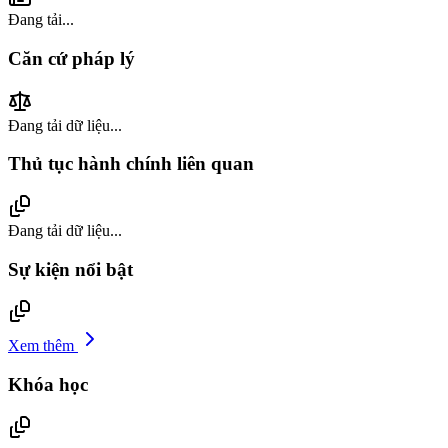
Đang tải...
Căn cứ pháp lý
Đang tải dữ liệu...
Thủ tục hành chính liên quan
Đang tải dữ liệu...
Sự kiện nổi bật
Xem thêm
Khóa học