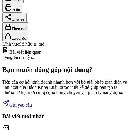
Email
In ấn
Chia sẻ
Theo dõi
Lược đồ
Lĩnh vực
Sở hữu trí tuệ
Bài viết liên quan
Đang tải dữ liệu...
Bạn muốn đóng góp nội dung?
Tiếp cận cơ hội kinh doanh nhanh hơn với bộ giải pháp toàn diện và
linh hoạt của Bách Khoa Luật, được thiết kế để giúp bạn tạo ra
những cơ hội mới cùng cộng đồng chuyên gia pháp lý năng động.
Gửi yêu cầu
Bài viết mới nhất