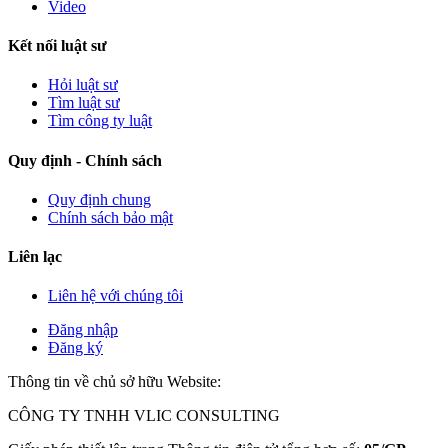
Video
Kết nối luật sư
Hỏi luật sư
Tìm luật sư
Tìm công ty luật
Quy định - Chính sách
Quy định chung
Chính sách bảo mật
Liên lạc
Liên hệ với chúng tôi
Đăng nhập
Đăng ký
Thông tin về chủ sở hữu Website:
CÔNG TY TNHH VLIC CONSULTING