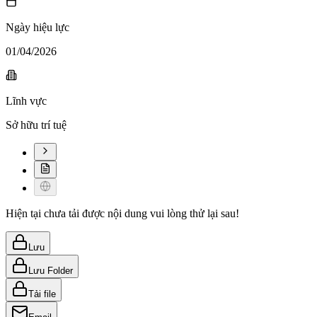
Ngày hiệu lực
01/04/2026
Lĩnh vực
Sở hữu trí tuệ
Hiện tại chưa tải được nội dung vui lòng thử lại sau!
Lưu
Lưu Folder
Tải file