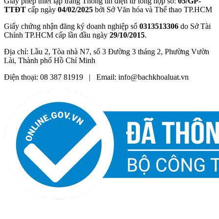
Giấy phép thiết lập trang Thông tin điện tử tổng hợp số:
05/GP-
TTĐT
cấp ngày
04/02/2025
bởi Sở Văn hóa và Thể thao TP.HCM
Giấy chứng nhận đăng ký doanh nghiệp số
0313513306
do Sở Tài
Chính TP.HCM cấp lần đầu ngày
29/10/2015
.
Địa chỉ: Lầu 2, Tòa nhà N7, số 3 Đường 3 tháng 2, Phường Vườn
Lài, Thành phố Hồ Chí Minh
Điện thoại: 08 387 81919 | Email: info@bachkhoaluat.vn