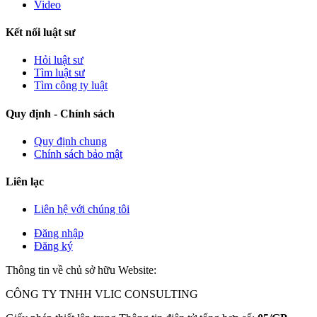
Video
Kết nối luật sư
Hỏi luật sư
Tìm luật sư
Tìm công ty luật
Quy định - Chính sách
Quy định chung
Chính sách bảo mật
Liên lạc
Liên hệ với chúng tôi
Đăng nhập
Đăng ký
Thông tin về chủ sở hữu Website:
CÔNG TY TNHH VLIC CONSULTING