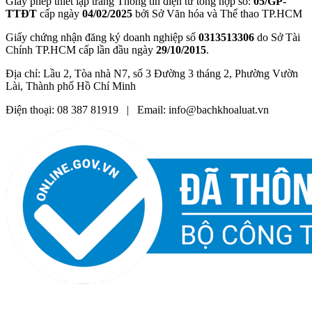
Giấy phép thiết lập trang Thông tin điện tử tổng hợp số:
05/GP-
TTĐT
cấp ngày
04/02/2025
bởi Sở Văn hóa và Thể thao TP.HCM
Giấy chứng nhận đăng ký doanh nghiệp số
0313513306
do Sở Tài
Chính TP.HCM cấp lần đầu ngày
29/10/2015
.
Địa chỉ: Lầu 2, Tòa nhà N7, số 3 Đường 3 tháng 2, Phường Vườn
Lài, Thành phố Hồ Chí Minh
Điện thoại: 08 387 81919 | Email: info@bachkhoaluat.vn