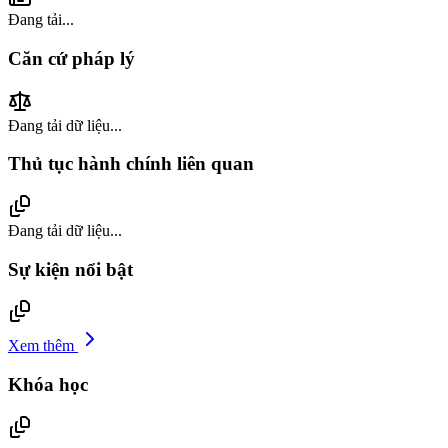
Đang tải...
Căn cứ pháp lý
Đang tải dữ liệu...
Thủ tục hành chính liên quan
Đang tải dữ liệu...
Sự kiện nổi bật
Xem thêm
Khóa học