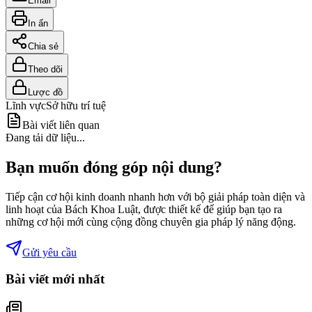
Email
In ấn
Chia sẻ
Theo dõi
Lược đồ
Lĩnh vực
Sở hữu trí tuệ
Bài viết liên quan
Đang tải dữ liệu...
Bạn muốn đóng góp nội dung?
Tiếp cận cơ hội kinh doanh nhanh hơn với bộ giải pháp toàn diện và
linh hoạt của Bách Khoa Luật, được thiết kế để giúp bạn tạo ra
những cơ hội mới cùng cộng đồng chuyên gia pháp lý năng động.
Gửi yêu cầu
Bài viết mới nhất