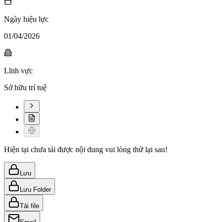
Ngày hiệu lực
01/04/2026
Lĩnh vực
Sở hữu trí tuệ
Hiện tại chưa tải được nội dung vui lòng thử lại sau!
Lưu
Lưu Folder
Tải file