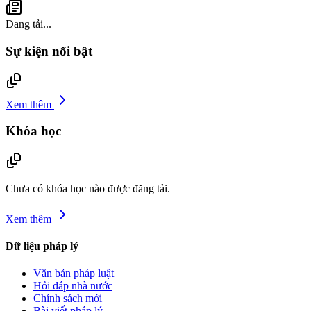
Đang tải...
Sự kiện nổi bật
Xem thêm
Khóa học
Chưa có khóa học nào được đăng tải.
Xem thêm
Dữ liệu pháp lý
Văn bản pháp luật
Hỏi đáp nhà nước
Chính sách mới
Bài viết pháp lý