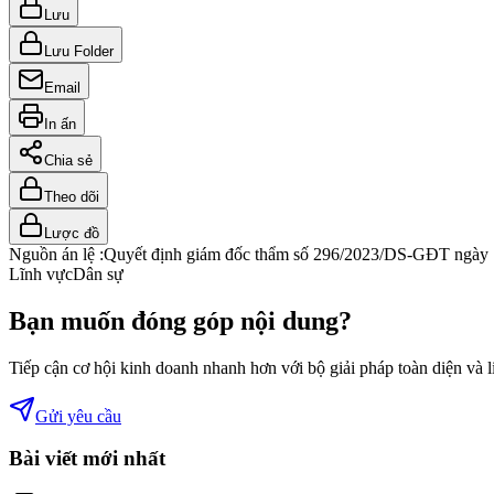
Lưu
Lưu Folder
Email
In ấn
Chia sẻ
Theo dõi
Lược đồ
Nguồn án lệ :
Quyết định giám đốc thẩm số 296/2023/DS-GĐT ngày 1
Lĩnh vực
Dân sự
Bạn muốn đóng góp nội dung?
Tiếp cận cơ hội kinh doanh nhanh hơn với bộ giải pháp toàn diện và 
Gửi yêu cầu
Bài viết mới nhất