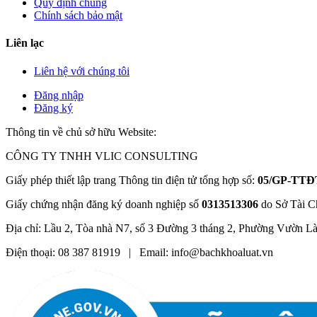
Quy định chung
Chính sách bảo mật
Liên lạc
Liên hệ với chúng tôi
Đăng nhập
Đăng ký
Thông tin về chủ sở hữu Website:
CÔNG TY TNHH VLIC CONSULTING
Giấy phép thiết lập trang Thông tin điện tử tổng hợp số:
05/GP-TTĐ
Giấy chứng nhận đăng ký doanh nghiệp số
0313513306
do Sở Tài C
Địa chỉ: Lầu 2, Tòa nhà N7, số 3 Đường 3 tháng 2, Phường Vườn L
Điện thoại: 08 387 81919 | Email: info@bachkhoaluat.vn