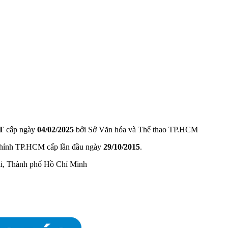
T
cấp ngày
04/02/2025
bởi Sở Văn hóa và Thể thao TP.HCM
hính TP.HCM cấp lần đầu ngày
29/10/2015
.
ài, Thành phố Hồ Chí Minh