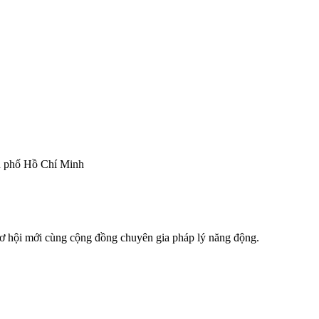
h phố Hồ Chí Minh
 cơ hội mới cùng cộng đồng chuyên gia pháp lý năng động.