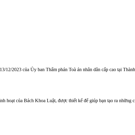
3/12/2023 của Ủy ban Thẩm phán Toà án nhân dân cấp cao tại Thàn
linh hoạt của Bách Khoa Luật, được thiết kế để giúp bạn tạo ra những