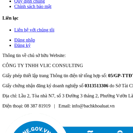
Quy định chung
Chính sách bảo mật
Liên lạc
Liên hệ với chúng tôi
Đăng nhập
Đăng ký
Thông tin về chủ sở hữu Website:
CÔNG TY TNHH VLIC CONSULTING
Giấy phép thiết lập trang Thông tin điện tử tổng hợp số:
05/GP-TTĐ
Giấy chứng nhận đăng ký doanh nghiệp số
0313513306
do Sở Tài C
Địa chỉ: Lầu 2, Tòa nhà N7, số 3 Đường 3 tháng 2, Phường Vườn L
Điện thoại: 08 387 81919 | Email: info@bachkhoaluat.vn