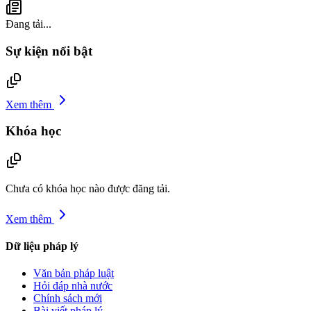
Đang tải...
Sự kiện nổi bật
Xem thêm
Khóa học
Chưa có khóa học nào được đăng tải.
Xem thêm
Dữ liệu pháp lý
Văn bản pháp luật
Hỏi đáp nhà nước
Chính sách mới
Bài viết pháp lý