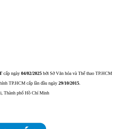
T
cấp ngày
04/02/2025
bởi Sở Văn hóa và Thể thao TP.HCM
hính TP.HCM cấp lần đầu ngày
29/10/2015
.
ài, Thành phố Hồ Chí Minh