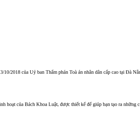
/10/2018 của Uỷ ban Thẩm phán Toà án nhân dân cấp cao tại Đà Nẵ
linh hoạt của Bách Khoa Luật, được thiết kế để giúp bạn tạo ra những