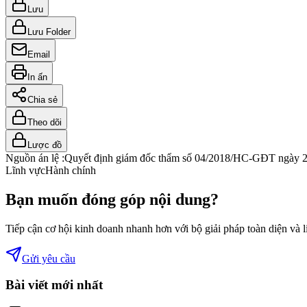
Lưu
Lưu Folder
Email
In ấn
Chia sẻ
Theo dõi
Lược đồ
Nguồn án lệ :
Quyết định giám đốc thẩm số 04/2018/HC-GĐT ngày 23
Lĩnh vực
Hành chính
Bạn muốn đóng góp nội dung?
Tiếp cận cơ hội kinh doanh nhanh hơn với bộ giải pháp toàn diện và 
Gửi yêu cầu
Bài viết mới nhất