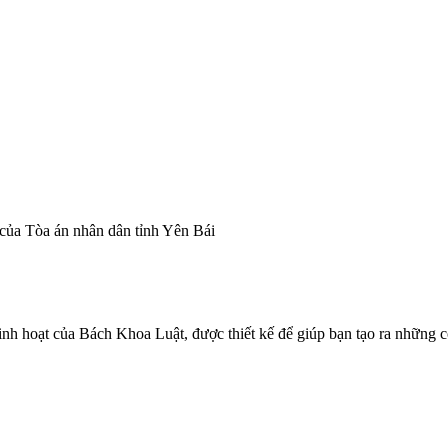
ủa Tòa án nhân dân tỉnh Yên Bái
linh hoạt của Bách Khoa Luật, được thiết kế để giúp bạn tạo ra những