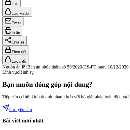
Lưu
Lưu Folder
Email
In ấn
Chia sẻ
Theo dõi
Lược đồ
Nguồn án lệ :
Bản án phúc thẩm số 50/2020/HS-PT ngày 10/12/2020 c
Lĩnh vực
Hình sự
Bạn muốn đóng góp nội dung?
Tiếp cận cơ hội kinh doanh nhanh hơn với bộ giải pháp toàn diện và 
Gửi yêu cầu
Bài viết mới nhất