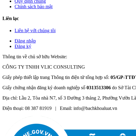
Quy định chung
Chính sách bảo mật
Liên lạc
Liên hệ với chúng tôi
Đăng nhập
Đăng ký
Thông tin về chủ sở hữu Website:
CÔNG TY TNHH VLIC CONSULTING
Giấy phép thiết lập trang Thông tin điện tử tổng hợp số:
05/GP-TTĐ
Giấy chứng nhận đăng ký doanh nghiệp số
0313513306
do Sở Tài C
Địa chỉ: Lầu 2, Tòa nhà N7, số 3 Đường 3 tháng 2, Phường Vườn L
Điện thoại: 08 387 81919 | Email: info@bachkhoaluat.vn