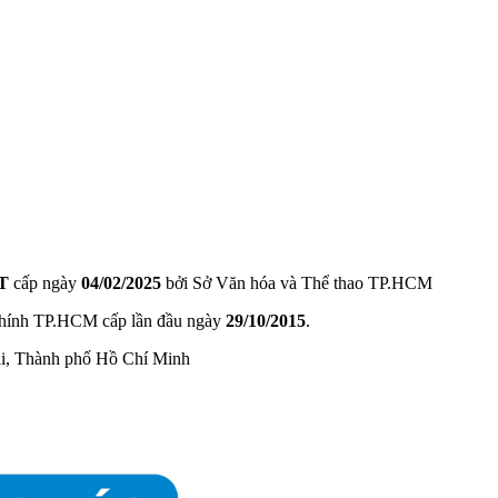
T
cấp ngày
04/02/2025
bởi Sở Văn hóa và Thể thao TP.HCM
hính TP.HCM cấp lần đầu ngày
29/10/2015
.
ài, Thành phố Hồ Chí Minh