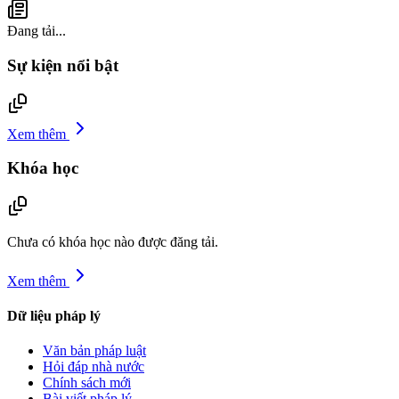
Đang tải...
Sự kiện nổi bật
Xem thêm
Khóa học
Chưa có khóa học nào được đăng tải.
Xem thêm
Dữ liệu pháp lý
Văn bản pháp luật
Hỏi đáp nhà nước
Chính sách mới
Bài viết pháp lý