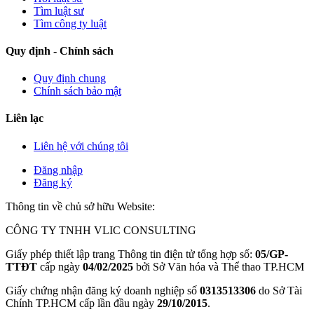
Tìm luật sư
Tìm công ty luật
Quy định - Chính sách
Quy định chung
Chính sách bảo mật
Liên lạc
Liên hệ với chúng tôi
Đăng nhập
Đăng ký
Thông tin về chủ sở hữu Website:
CÔNG TY TNHH VLIC CONSULTING
Giấy phép thiết lập trang Thông tin điện tử tổng hợp số:
05/GP-
TTĐT
cấp ngày
04/02/2025
bởi Sở Văn hóa và Thể thao TP.HCM
Giấy chứng nhận đăng ký doanh nghiệp số
0313513306
do Sở Tài
Chính TP.HCM cấp lần đầu ngày
29/10/2015
.