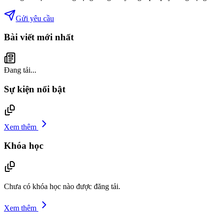
Gửi yêu cầu
Bài viết mới nhất
Đang tải...
Sự kiện nổi bật
Xem thêm
Khóa học
Chưa có khóa học nào được đăng tải.
Xem thêm