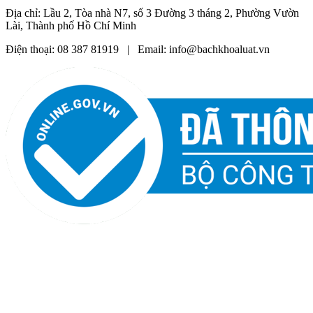
Địa chỉ: Lầu 2, Tòa nhà N7, số 3 Đường 3 tháng 2, Phường Vườn
Lài, Thành phố Hồ Chí Minh
Điện thoại: 08 387 81919 | Email: info@bachkhoaluat.vn