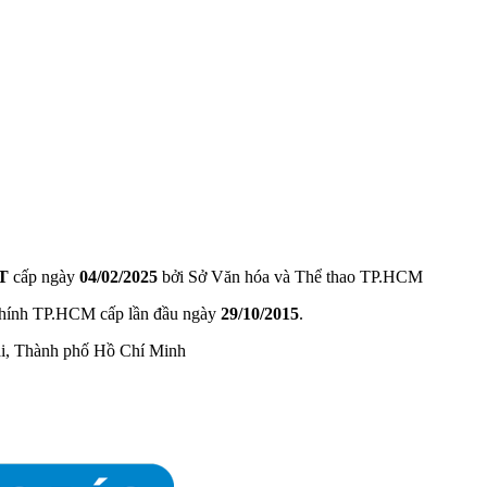
T
cấp ngày
04/02/2025
bởi Sở Văn hóa và Thể thao TP.HCM
hính TP.HCM cấp lần đầu ngày
29/10/2015
.
ài, Thành phố Hồ Chí Minh