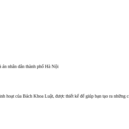
à án nhân dân thành phố Hà Nội
linh hoạt của Bách Khoa Luật, được thiết kế để giúp bạn tạo ra những