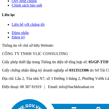
Quy định chung
Chính sách bảo mật
Liên lạc
Liên hệ với chúng tôi
Đăng nhập
Đăng ký
Thông tin về chủ sở hữu Website:
CÔNG TY TNHH VLIC CONSULTING
Giấy phép thiết lập trang Thông tin điện tử tổng hợp số:
05/GP-TTĐ
Giấy chứng nhận đăng ký doanh nghiệp số
0313513306
do Sở Tài C
Địa chỉ: Lầu 2, Tòa nhà N7, số 3 Đường 3 tháng 2, Phường Vườn L
Điện thoại: 08 387 81919 | Email: info@bachkhoaluat.vn