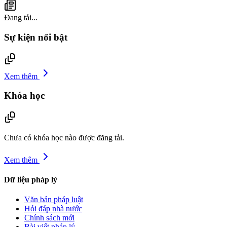
Đang tải...
Sự kiện nổi bật
Xem thêm
Khóa học
Chưa có khóa học nào được đăng tải.
Xem thêm
Dữ liệu pháp lý
Văn bản pháp luật
Hỏi đáp nhà nước
Chính sách mới
Bài viết pháp lý