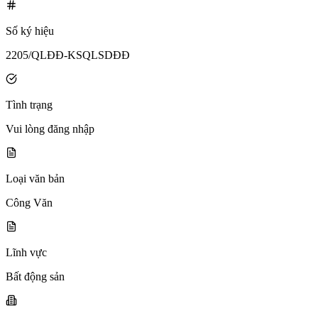
Số ký hiệu
2205/QLĐĐ-KSQLSDĐĐ
Tình trạng
Vui lòng đăng nhập
Loại văn bản
Công Văn
Lĩnh vực
Bất động sản