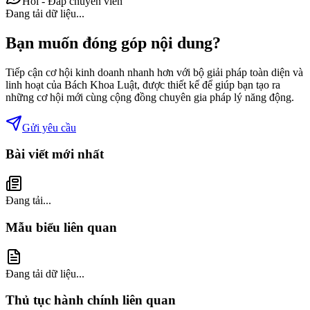
Hỏi - Đáp chuyên viên
Đang tải dữ liệu...
Bạn muốn đóng góp nội dung?
Tiếp cận cơ hội kinh doanh nhanh hơn với bộ giải pháp toàn diện và
linh hoạt của Bách Khoa Luật, được thiết kế để giúp bạn tạo ra
những cơ hội mới cùng cộng đồng chuyên gia pháp lý năng động.
Gửi yêu cầu
Bài viết mới nhất
Đang tải...
Mẫu biểu liên quan
Đang tải dữ liệu...
Thủ tục hành chính liên quan