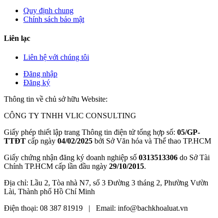
Quy định chung
Chính sách bảo mật
Liên lạc
Liên hệ với chúng tôi
Đăng nhập
Đăng ký
Thông tin về chủ sở hữu Website:
CÔNG TY TNHH VLIC CONSULTING
Giấy phép thiết lập trang Thông tin điện tử tổng hợp số:
05/GP-
TTĐT
cấp ngày
04/02/2025
bởi Sở Văn hóa và Thể thao TP.HCM
Giấy chứng nhận đăng ký doanh nghiệp số
0313513306
do Sở Tài
Chính TP.HCM cấp lần đầu ngày
29/10/2015
.
Địa chỉ: Lầu 2, Tòa nhà N7, số 3 Đường 3 tháng 2, Phường Vườn
Lài, Thành phố Hồ Chí Minh
Điện thoại: 08 387 81919 | Email: info@bachkhoaluat.vn