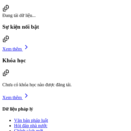
Đang tải dữ liệu...
Sự kiện nổi bật
Xem thêm
Khóa học
Chưa có khóa học nào được đăng tải.
Xem thêm
Dữ liệu pháp lý
Văn bản pháp luật
Hỏi đáp nhà nước
Chính sách mới