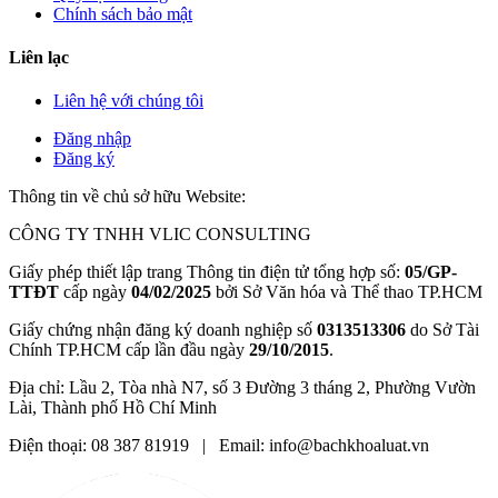
Chính sách bảo mật
Liên lạc
Liên hệ với chúng tôi
Đăng nhập
Đăng ký
Thông tin về chủ sở hữu Website:
CÔNG TY TNHH VLIC CONSULTING
Giấy phép thiết lập trang Thông tin điện tử tổng hợp số:
05/GP-
TTĐT
cấp ngày
04/02/2025
bởi Sở Văn hóa và Thể thao TP.HCM
Giấy chứng nhận đăng ký doanh nghiệp số
0313513306
do Sở Tài
Chính TP.HCM cấp lần đầu ngày
29/10/2015
.
Địa chỉ: Lầu 2, Tòa nhà N7, số 3 Đường 3 tháng 2, Phường Vườn
Lài, Thành phố Hồ Chí Minh
Điện thoại: 08 387 81919 | Email: info@bachkhoaluat.vn