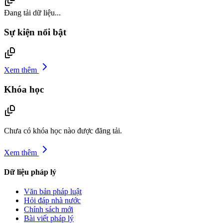
Đang tải dữ liệu...
Sự kiện nổi bật
Xem thêm
Khóa học
Chưa có khóa học nào được đăng tải.
Xem thêm
Dữ liệu pháp lý
Văn bản pháp luật
Hỏi đáp nhà nước
Chính sách mới
Bài viết pháp lý