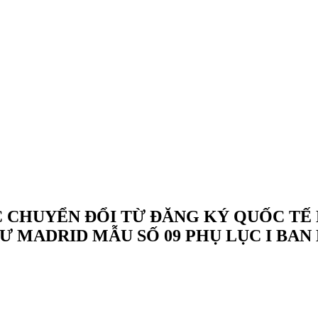
 CHUYỂN ĐỔI TỪ ĐĂNG KÝ QUỐC TẾ 
HƯ MADRID MẪU SỐ 09 PHỤ LỤC I B