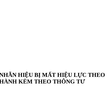
NHÃN HIỆU BỊ MẤT HIỆU LỰC THEO
AN HÀNH KÈM THEO THÔNG TƯ