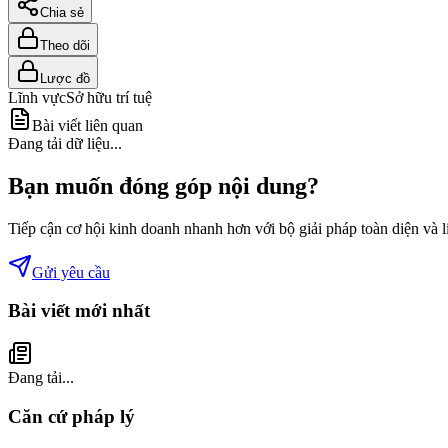
Chia sẻ
Theo dõi
Lược đồ
Lĩnh vực
Sở hữu trí tuệ
Bài viết liên quan
Đang tải dữ liệu...
Bạn muốn đóng góp nội dung?
Tiếp cận cơ hội kinh doanh nhanh hơn với bộ giải pháp toàn diện và 
Gửi yêu cầu
Bài viết mới nhất
Đang tải...
Căn cứ pháp lý