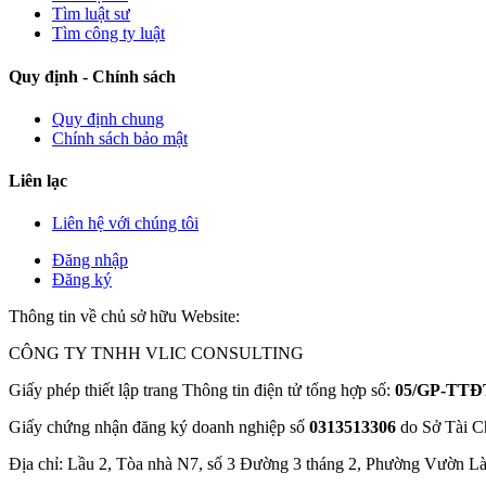
Tìm luật sư
Tìm công ty luật
Quy định - Chính sách
Quy định chung
Chính sách bảo mật
Liên lạc
Liên hệ với chúng tôi
Đăng nhập
Đăng ký
Thông tin về chủ sở hữu Website:
CÔNG TY TNHH VLIC CONSULTING
Giấy phép thiết lập trang Thông tin điện tử tổng hợp số:
05/GP-TTĐ
Giấy chứng nhận đăng ký doanh nghiệp số
0313513306
do Sở Tài C
Địa chỉ: Lầu 2, Tòa nhà N7, số 3 Đường 3 tháng 2, Phường Vườn L