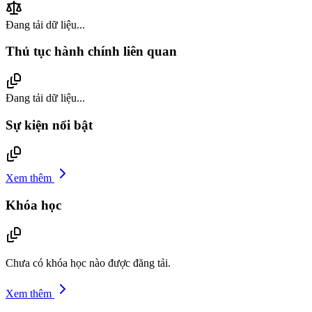
Đang tải dữ liệu...
Thủ tục hành chính liên quan
Đang tải dữ liệu...
Sự kiện nổi bật
Xem thêm
Khóa học
Chưa có khóa học nào được đăng tải.
Xem thêm