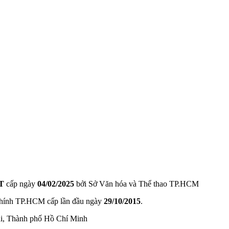
T
cấp ngày
04/02/2025
bởi Sở Văn hóa và Thể thao TP.HCM
hính TP.HCM cấp lần đầu ngày
29/10/2015
.
ài, Thành phố Hồ Chí Minh