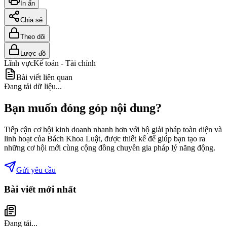
In ấn
Chia sẻ
Theo dõi
Lược đồ
Lĩnh vực
Kế toán - Tài chính
Bài viết liên quan
Đang tải dữ liệu...
Bạn muốn đóng góp nội dung?
Tiếp cận cơ hội kinh doanh nhanh hơn với bộ giải pháp toàn diện và
linh hoạt của Bách Khoa Luật, được thiết kế để giúp bạn tạo ra
những cơ hội mới cùng cộng đồng chuyên gia pháp lý năng động.
Gửi yêu cầu
Bài viết mới nhất
Đang tải...