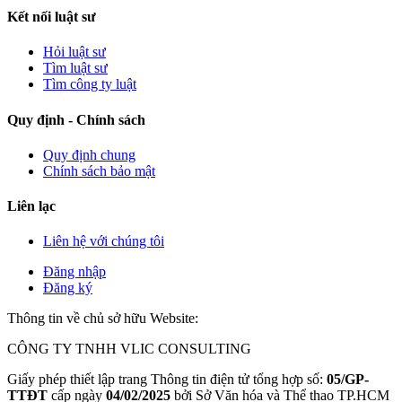
Kết nối luật sư
Hỏi luật sư
Tìm luật sư
Tìm công ty luật
Quy định - Chính sách
Quy định chung
Chính sách bảo mật
Liên lạc
Liên hệ với chúng tôi
Đăng nhập
Đăng ký
Thông tin về chủ sở hữu Website:
CÔNG TY TNHH VLIC CONSULTING
Giấy phép thiết lập trang Thông tin điện tử tổng hợp số:
05/GP-
TTĐT
cấp ngày
04/02/2025
bởi Sở Văn hóa và Thể thao TP.HCM