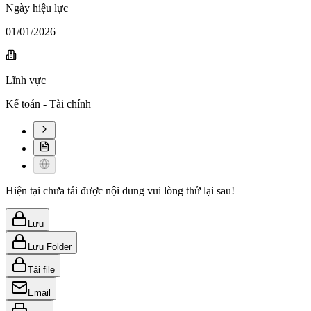
Ngày hiệu lực
01/01/2026
Lĩnh vực
Kế toán - Tài chính
Hiện tại chưa tải được nội dung vui lòng thử lại sau!
Lưu
Lưu Folder
Tải file
Email