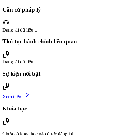
Căn cứ pháp lý
Đang tải dữ liệu...
Thủ tục hành chính liên quan
Đang tải dữ liệu...
Sự kiện nổi bật
Xem thêm
Khóa học
Chưa có khóa học nào được đăng tải.