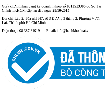
Giấy chứng nhận đăng ký doanh nghiệp số
0313513306
do Sở Tài
Chính TP.HCM cấp lần đầu ngày
29/10/2015
.
Địa chỉ: Lầu 2, Tòa nhà N7, số 3 Đường 3 tháng 2, Phường Vườn
Lài, Thành phố Hồ Chí Minh
Điện thoại: 08 387 81919 | Email: info@bachkhoaluat.vn