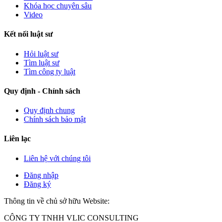
Khóa học chuyên sâu
Video
Kết nối luật sư
Hỏi luật sư
Tìm luật sư
Tìm công ty luật
Quy định - Chính sách
Quy định chung
Chính sách bảo mật
Liên lạc
Liên hệ với chúng tôi
Đăng nhập
Đăng ký
Thông tin về chủ sở hữu Website:
CÔNG TY TNHH VLIC CONSULTING