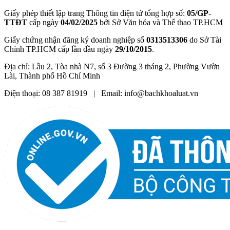
Giấy phép thiết lập trang Thông tin điện tử tổng hợp số:
05/GP-
TTĐT
cấp ngày
04/02/2025
bởi Sở Văn hóa và Thể thao TP.HCM
Giấy chứng nhận đăng ký doanh nghiệp số
0313513306
do Sở Tài
Chính TP.HCM cấp lần đầu ngày
29/10/2015
.
Địa chỉ: Lầu 2, Tòa nhà N7, số 3 Đường 3 tháng 2, Phường Vườn
Lài, Thành phố Hồ Chí Minh
Điện thoại: 08 387 81919 | Email: info@bachkhoaluat.vn